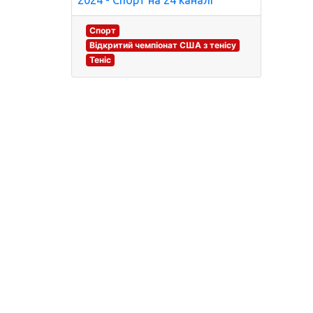
2024 - Спорт на 24 каналі
Спорт
Відкритий чемпіонат США з тенісу
Теніс