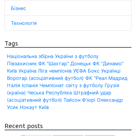
Бізнес
Технологія
Tags
Національна збірна України з футболу
Півзахисник
ФК "Шахтар" Донецьк
ФК "Динамо"
Київ
Україна
Ліга чемпіонів УЄФА
Бокс
Українці
Воротар (асоціативний футбол)
ФК "Реал Мадрид
Італія
Іспанія
Чемпіонат світу з футболу
Грузія
(країна)
Чеська Республіка
Штрафний удар
(асоціативний футбол)
Тайсон Ф'юрі
Олександр
Усик
Нокаут
Київ
Recent posts