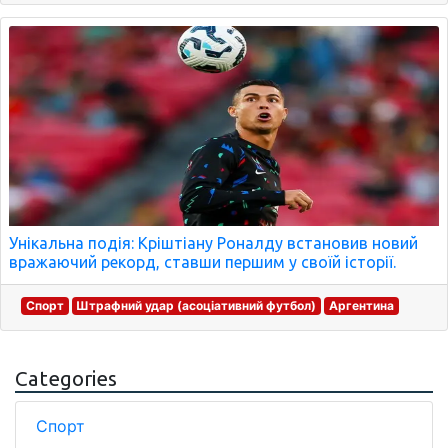
Унікальна подія: Кріштіану Роналду встановив новий
вражаючий рекорд, ставши першим у своїй історії.
Спорт
Штрафний удар (асоціативний футбол)
Аргентина
Categories
Спорт