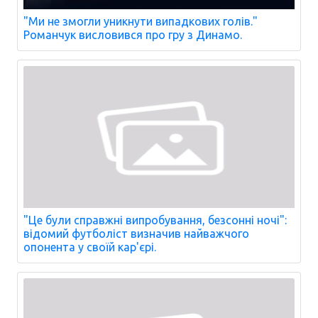
"Ми не змогли уникнути випадкових голів."
Романчук висловився про гру з Динамо.
"Це були справжні випробування, безсонні ночі":
відомий футболіст визначив найважчого
опонента у своїй кар'єрі.