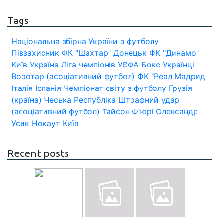
Tags
Національна збірна України з футболу
Півзахисник
ФК "Шахтар" Донецьк
ФК "Динамо"
Київ
Україна
Ліга чемпіонів УЄФА
Бокс
Українці
Воротар (асоціативний футбол)
ФК "Реал Мадрид
Італія
Іспанія
Чемпіонат світу з футболу
Грузія
(країна)
Чеська Республіка
Штрафний удар
(асоціативний футбол)
Тайсон Ф'юрі
Олександр
Усик
Нокаут
Київ
Recent posts