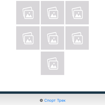
©
Спорт Трек