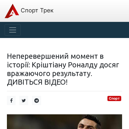
Спорт Трек
Неперевершений момент в
історії: Кріштіану Роналду досяг
вражаючого результату.
ДИВІТЬСЯ ВІДЕО!
Спорт