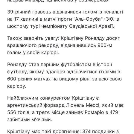
39-річний гравець відзначився голом із пенальті
на 17 хвилині в матчі проти "Аль-Оруби" (3:0) в
шостому турі чемпіонату Саудівської Аравії.
Також зверніть увагу: Кріштіану Роналду досяг
вражаючого рекорду, відзначившись 900-м
голом у своїй кар'єрі.
Роналду став першим футболістом в історії
футболу, якому вдалося відзначитися голами в
600 різних матчах на вищому рівні за всю свою
кар'єру.
Найближчим конкурентом Кріштіану є
аргентинський форвард Ліонель Мессі, який має
556 голів, а третє місце займає Ромаріо з 479
забитими м'ячами.
Кріштіану має такі досягнення: 374 поєдинки з