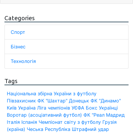
Categories
Спорт
Бізнес
Технологія
Tags
Національна збірна України з футболу
Півзахисник
ФК "Шахтар" Донецьк
ФК "Динамо"
Київ
Україна
Ліга чемпіонів УЄФА
Бокс
Українці
Воротар (асоціативний футбол)
ФК "Реал Мадрид
Італія
Іспанія
Чемпіонат світу з футболу
Грузія
(країна)
Чеська Республіка
Штрафний удар