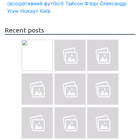
(асоціативний футбол)
Тайсон Ф'юрі
Олександр
Усик
Нокаут
Київ
Recent posts