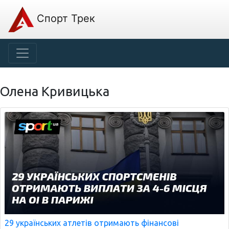
Спорт Трек
Олена Кривицька
29 українських атлетів отримають фінансові