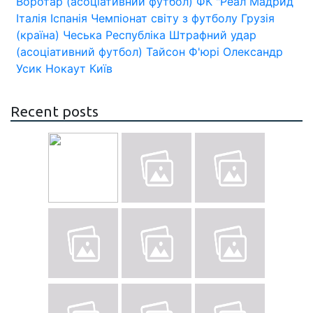
Воротар (асоціативний футбол)
ФК "Реал Мадрид
Італія
Іспанія
Чемпіонат світу з футболу
Грузія
(країна)
Чеська Республіка
Штрафний удар
(асоціативний футбол)
Тайсон Ф'юрі
Олександр
Усик
Нокаут
Київ
Recent posts