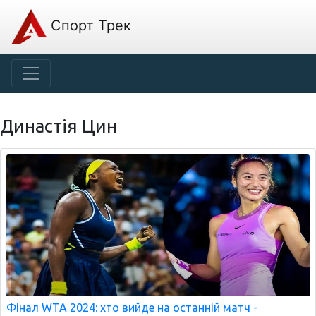
Спорт Трек
Династія Цин
Фінал WTA 2024: хто вийде на останній матч -