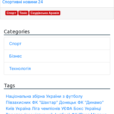
Спортивні новини 24
Спорт
Теніс
Саудівська Аравія
Categories
Спорт
Бізнес
Технологія
Tags
Національна збірна України з футболу
Півзахисник
ФК "Шахтар" Донецьк
ФК "Динамо"
Київ
Україна
Ліга чемпіонів УЄФА
Бокс
Українці