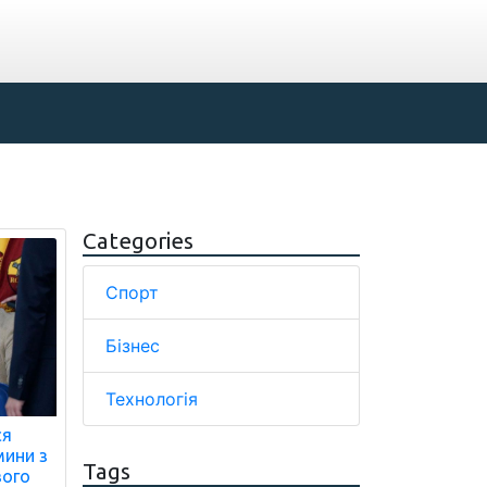
Categories
Спорт
Бізнес
Технологія
ся
мини з
Tags
вого