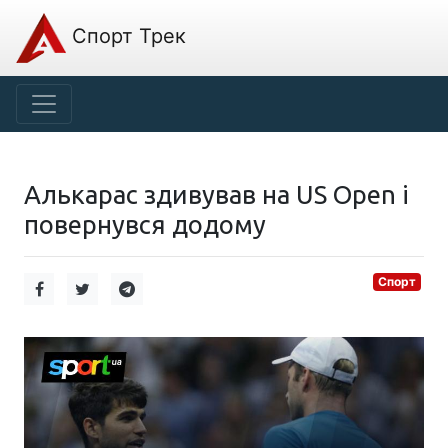
Спорт Трек
Алькарас здивував на US Open і
повернувся додому
Спорт