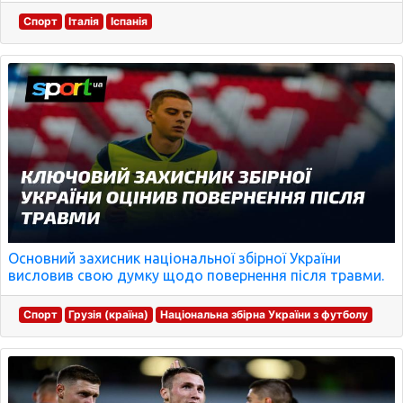
Спорт
Італія
Іспанія
Основний захисник національної збірної України
висловив свою думку щодо повернення після травми.
Спорт
Грузія (країна)
Національна збірна України з футболу