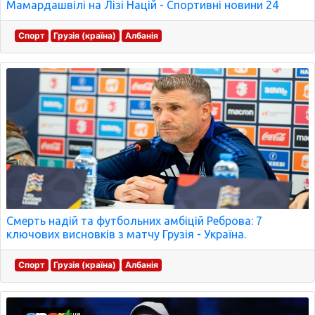
Мамардашвілі на Лізі Націй - Спортивні новини 24
Спорт
Грузія (країна)
Албанія
Смерть надій та футбольних амбіцій Реброва: 7
ключових висновків з матчу Грузія - Україна.
Спорт
Грузія (країна)
Албанія