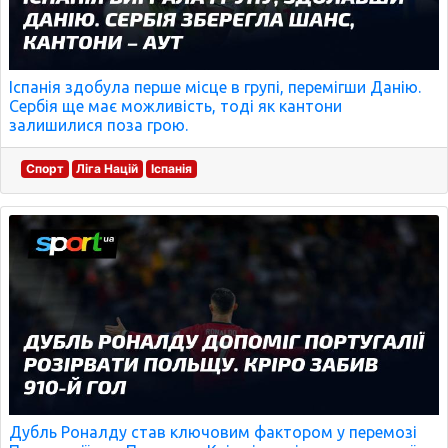
Іспанія здобула перше місце в групі, перемігши Данію.
Сербія ще має можливість, тоді як кантони
залишилися поза грою.
Спорт
Ліга Націй
Іспанія
Дубль Роналду став ключовим фактором у перемозі