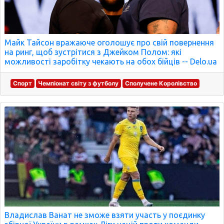
Майк Тайсон вражаюче оголошує про свій повернення
на ринг, щоб зустрітися з Джейком Полом: які
можливості заробітку чекають на обох бійців -- Delo.ua
Спорт
Чемпіонат світу з футболу
Сполучене Королівство
Владислав Ванат не зможе взяти участь у поєдинку