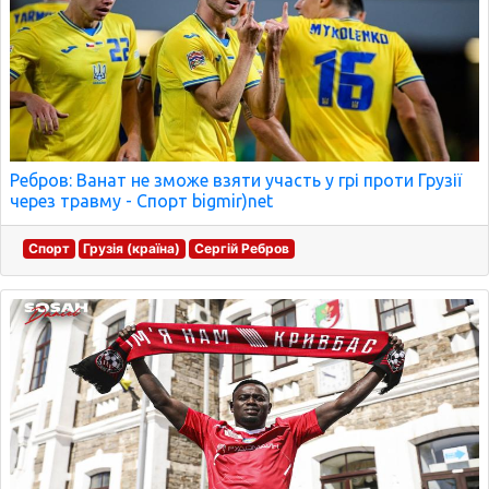
Ребров: Ванат не зможе взяти участь у грі проти Грузії
через травму - Спорт bigmir)net
Спорт
Грузія (країна)
Сергій Ребров