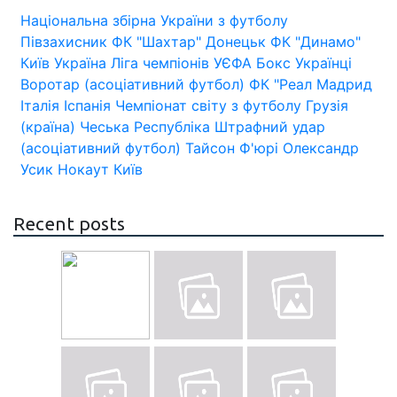
Національна збірна України з футболу
Півзахисник
ФК "Шахтар" Донецьк
ФК "Динамо"
Київ
Україна
Ліга чемпіонів УЄФА
Бокс
Українці
Воротар (асоціативний футбол)
ФК "Реал Мадрид
Італія
Іспанія
Чемпіонат світу з футболу
Грузія
(країна)
Чеська Республіка
Штрафний удар
(асоціативний футбол)
Тайсон Ф'юрі
Олександр
Усик
Нокаут
Київ
Recent posts