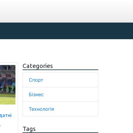
Categories
Спорт
Бізнес
Технологія
датні
т
Tags